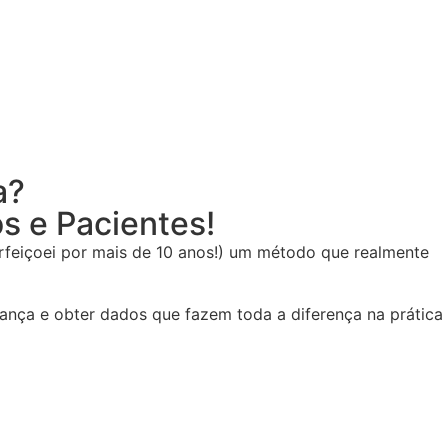
a?
 e Pacientes!
rfeiçoei por mais de 10 anos!) um método que realmente
ança e obter dados que fazem toda a diferença na prática