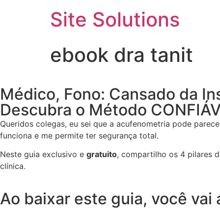
Site Solutions
ebook dra tanit
Médico, Fono: Cansado da I
Descubra o Método CONFIÁVE
Queridos colegas, eu sei que a acufenometria pode parec
funciona e me permite ter segurança total.
Neste guia exclusivo e
gratuito
, compartilho os 4 pilares 
clínica.
Ao baixar este guia, você vai