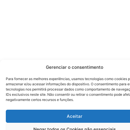
Gerenciar o consentimento
Para fornecer as melhores experiências, usamos tecnologias como cookies 
armazenar e/ou acessar informações do dispositivo. O consentimento para e
tecnologias nos permitirá processar dados como comportamento de navega
IDs exclusivos neste site. Não consentir ou retirar o consentimento pode afet
negativamente certos recursos e funções.
Aceitar
Negar todos os Cookies não essenciais