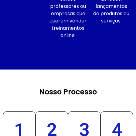
professores ou
lançamentos
empresas que
de produtos ou
querem vender
serviços.
treinamentos
online.
Nosso Processo
1
2
3
4