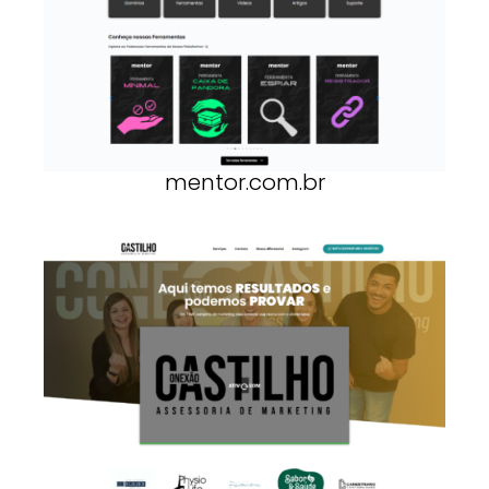
mentor.com.br