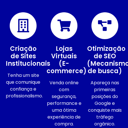
Criação
Lojas
Otimização
de Sites
Virtuais
de SEO
Institucionais
(E-
(Mecanism
commerce)
de busca)
Tenha um site
que comunique
Venda online
Apareça nas
confiança e
com
primeiras
profissionalismo.
segurança,
posições do
performance e
Google e
uma ótima
conquiste mais
experiência de
tráfego
compra.
orgânico.