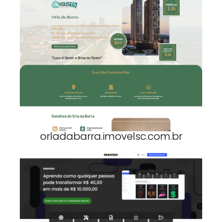
orladabarra.imovelsc.com.br