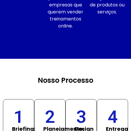
empresas que
de produtos ou
querem vender
serviços.
treinamentos
online.
Nosso Processo
1
2
3
4
Briefing:
Planejamento:
Design
Entrega