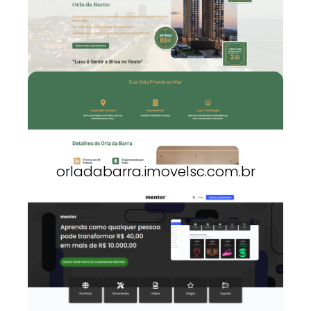
orladabarra.imovelsc.com.br