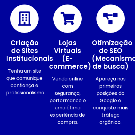
Criação
Lojas
Otimização
de Sites
Virtuais
de SEO
Institucionais
(E-
(Mecanism
commerce)
de busca)
Tenha um site
que comunique
Venda online
Apareça nas
confiança e
com
primeiras
profissionalismo.
segurança,
posições do
performance e
Google e
uma ótima
conquiste mais
experiência de
tráfego
compra.
orgânico.