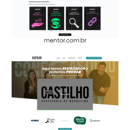
mentor.com.br