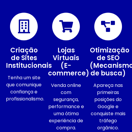
Criação
Lojas
Otimização
de Sites
Virtuais
de SEO
Institucionais
(E-
(Mecanism
commerce)
de busca)
Tenha um site
que comunique
Venda online
Apareça nas
confiança e
com
primeiras
profissionalismo.
segurança,
posições do
performance e
Google e
uma ótima
conquiste mais
experiência de
tráfego
compra.
orgânico.