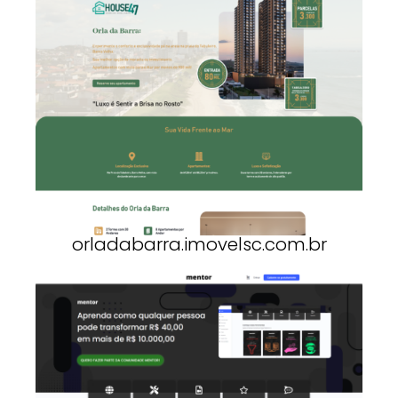
orladabarra.imovelsc.com.br