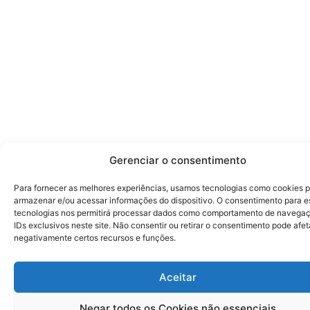
Gerenciar o consentimento
Para fornecer as melhores experiências, usamos tecnologias como cookies 
armazenar e/ou acessar informações do dispositivo. O consentimento para e
tecnologias nos permitirá processar dados como comportamento de navega
IDs exclusivos neste site. Não consentir ou retirar o consentimento pode afet
negativamente certos recursos e funções.
Aceitar
Negar todos os Cookies não essenciais