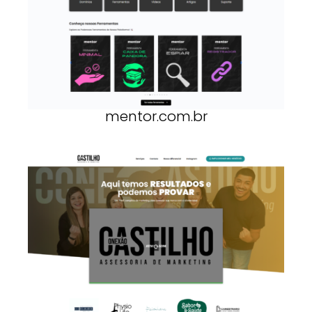
mentor.com.br