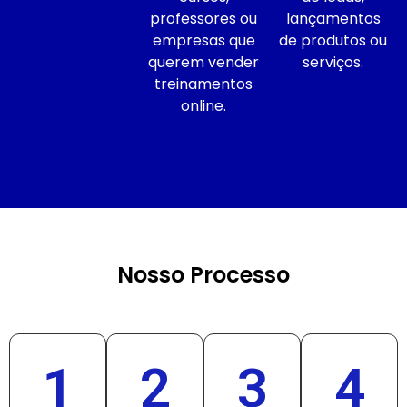
professores ou
lançamentos
empresas que
de produtos ou
querem vender
serviços.
treinamentos
online.
Nosso Processo
1
2
3
4