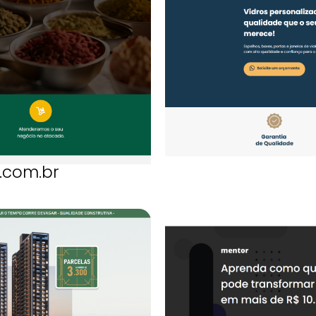
.com.br