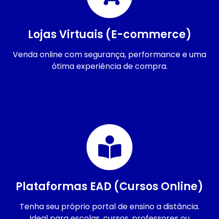
Lojas Virtuais (E-commerce)
Venda online com segurança, performance e uma
ótima experiência de compra.
Plataformas EAD (Cursos Online)
Tenha seu próprio portal de ensino a distância.
Ideal para escolas, cursos, professores ou