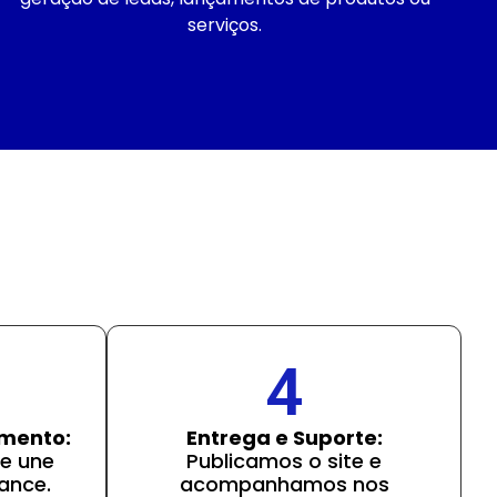
serviços.
4
imento:
Entrega e Suporte:
e une
Publicamos o site e
ance.
acompanhamos nos