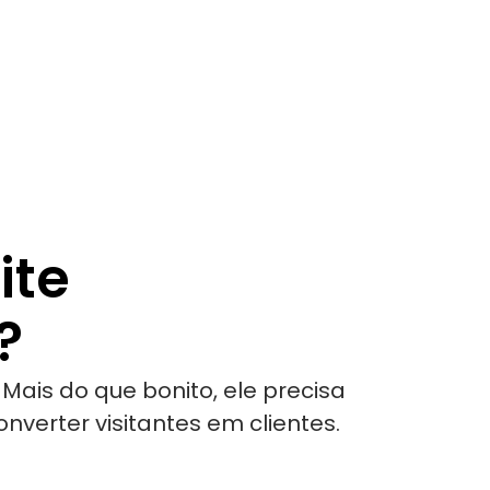
ite
?
. Mais do que bonito, ele precisa
nverter visitantes em clientes.