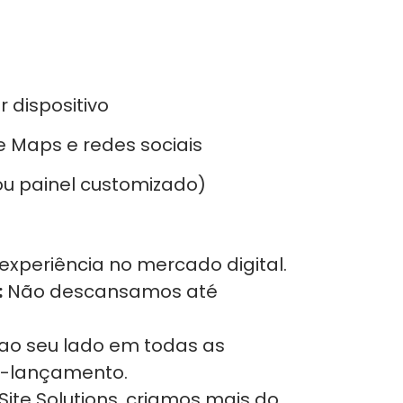
dispositivo
 Maps e redes sociais
ou painel customizado)
experiência no mercado digital.
:
Não descansamos até
ao seu lado em todas as
s-lançamento.
ite Solutions, criamos mais do