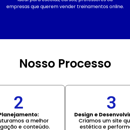
empresas que querem vender treinamentos online.
Nosso Processo
2
3
Planejamento:
Design e Desenvolv
uturamos a melhor
Criamos um site qu
gação e conteúdo.
estética e perform