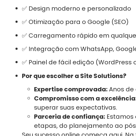
✅ Design moderno e personalizado
✅ Otimização para o Google (SEO)
✅ Carregamento rápido em qualquer 
✅ Integração com WhatsApp, Google
✅ Painel de fácil edição (WordPress 
Por que escolher a Site Solutions?
Expertise comprovada:
Anos de 
Compromisso com a excelência
superar suas expectativas.
Parceria de confiança:
Estamos 
etapas, do planejamento ao pó
Seu sucesso online começa aqui. Na S