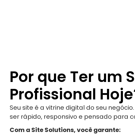
Por que Ter um S
Profissional Hoje
Seu site é a vitrine digital do seu negócio
ser rápido, responsivo e pensado para co
Com a Site Solutions, você garante: