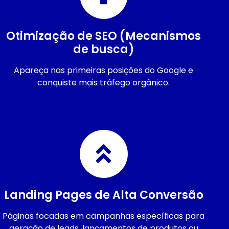
Otimização de SEO (Mecanismos
de busca)
Apareça nas primeiras posições do Google e
conquiste mais tráfego orgânico.
Landing Pages de Alta Conversão
Páginas focadas em campanhas específicas para
geração de leads, lançamentos de produtos ou