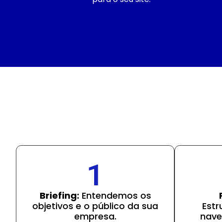
1
Briefing:
Entendemos os
objetivos e o público da sua
Estr
empresa.
nave