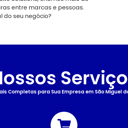
uras entre marcas e pessoas.
al do seu negócio?
Nossos Serviço
tais Completas para Sua Empresa em São Miguel d