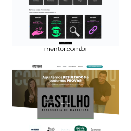
mentor.com.br