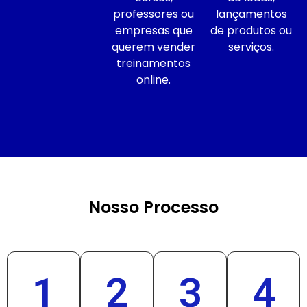
professores ou
lançamentos
empresas que
de produtos ou
querem vender
serviços.
treinamentos
online.
Nosso Processo
1
2
3
4