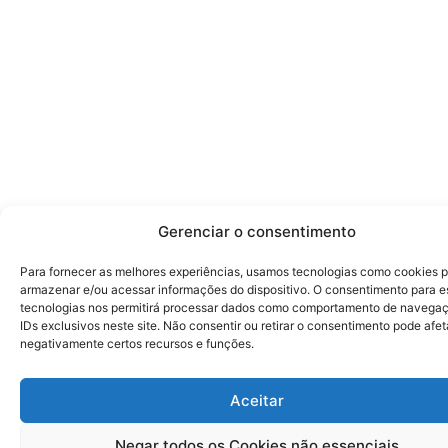
Gerenciar o consentimento
Para fornecer as melhores experiências, usamos tecnologias como cookies 
armazenar e/ou acessar informações do dispositivo. O consentimento para e
tecnologias nos permitirá processar dados como comportamento de navega
IDs exclusivos neste site. Não consentir ou retirar o consentimento pode afet
negativamente certos recursos e funções.
Aceitar
Negar todos os Cookies não essenciais