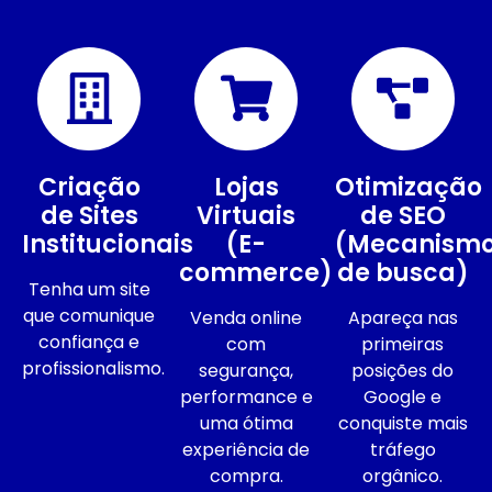
Criação
Lojas
Otimização
de Sites
Virtuais
de SEO
Institucionais
(E-
(Mecanism
commerce)
de busca)
Tenha um site
que comunique
Venda online
Apareça nas
confiança e
com
primeiras
profissionalismo.
segurança,
posições do
performance e
Google e
uma ótima
conquiste mais
experiência de
tráfego
compra.
orgânico.