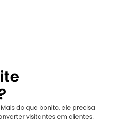
ite
?
. Mais do que bonito, ele precisa
nverter visitantes em clientes.