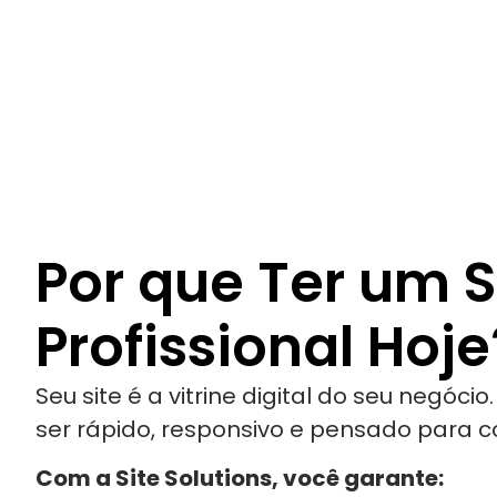
Por que Ter um S
Profissional Hoje
Seu site é a vitrine digital do seu negócio
ser rápido, responsivo e pensado para co
Com a Site Solutions, você garante: