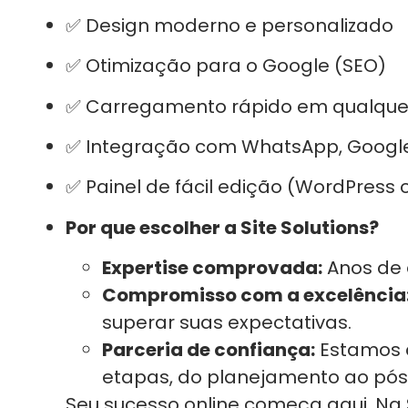
✅ Design moderno e personalizado
✅ Otimização para o Google (SEO)
✅ Carregamento rápido em qualquer 
✅ Integração com WhatsApp, Google
✅ Painel de fácil edição (WordPress 
Por que escolher a Site Solutions?
Expertise comprovada:
Anos de 
Compromisso com a excelência
superar suas expectativas.
Parceria de confiança:
Estamos 
etapas, do planejamento ao pó
Seu sucesso online começa aqui. Na S