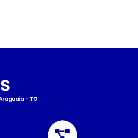
s
Araguaia – TO