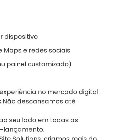
dispositivo
 Maps e redes sociais
ou painel customizado)
experiência no mercado digital.
:
Não descansamos até
ao seu lado em todas as
s-lançamento.
ite Solutions, criamos mais do