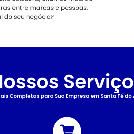
uras entre marcas e pessoas.
al do seu negócio?
Nossos Serviço
itais Completas para Sua Empresa em Santa Fé do 