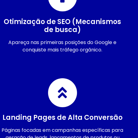
Otimização de SEO (Mecanismos
de busca)
Apareça nas primeiras posições do Google e
conquiste mais tráfego orgânico.
Landing Pages de Alta Conversão
Páginas focadas em campanhas específicas para
geração de leads, lançamentos de produtos ou