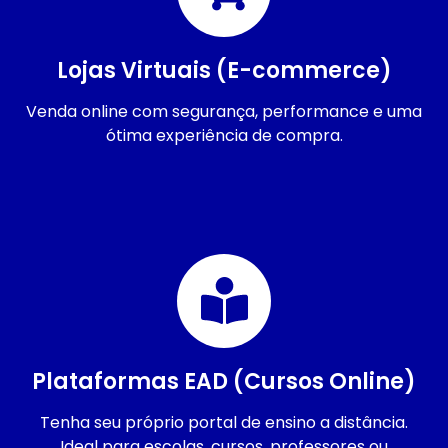
Lojas Virtuais (E-commerce)
Venda online com segurança, performance e uma
ótima experiência de compra.
Plataformas EAD (Cursos Online)
Tenha seu próprio portal de ensino a distância.
Ideal para escolas, cursos, professores ou