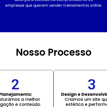
empresas que querem vender treinamentos online.
Nosso Processo
2
3
Planejamento:
Design e Desenvolv
uturamos a melhor
Criamos um site qu
gação e conteúdo.
estética e perform