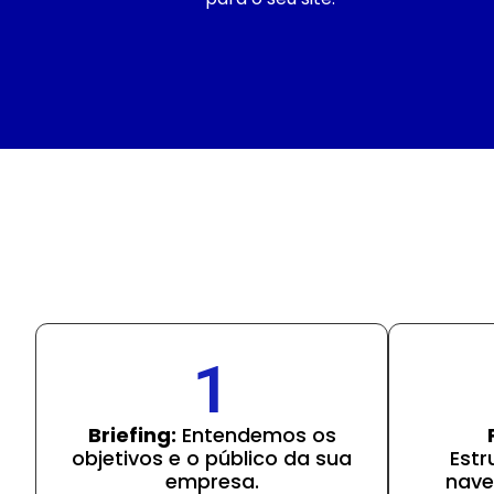
1
Briefing:
Entendemos os
objetivos e o público da sua
Estr
empresa.
nave