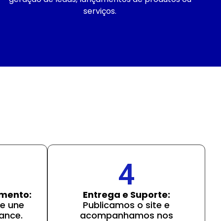
serviços.
4
imento:
Entrega e Suporte:
e une
Publicamos o site e
ance.
acompanhamos nos