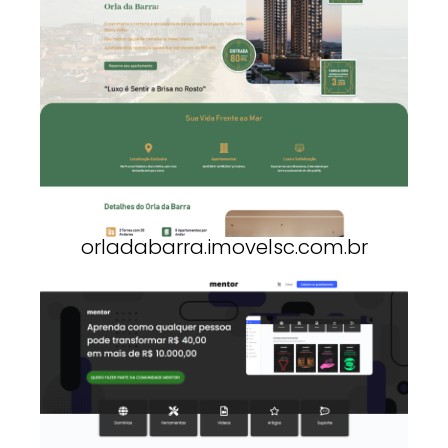
orladabarra.imovelsc.com.br