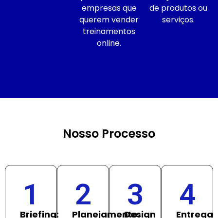
empresas que
de produtos ou
querem vender
serviços.
treinamentos
online.
Nosso Processo
1
2
3
4
Briefing:
Planejamento:
Design
Entrega