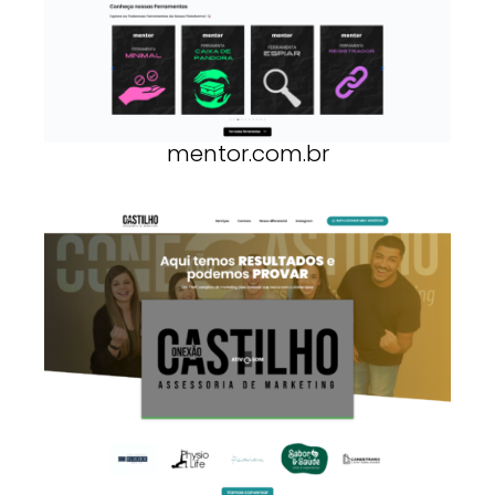
mentor.com.br