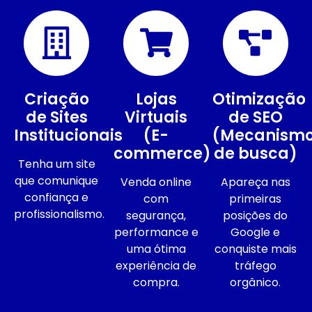
Criação
Lojas
Otimização
de Sites
Virtuais
de SEO
Institucionais
(E-
(Mecanism
commerce)
de busca)
Tenha um site
que comunique
Venda online
Apareça nas
confiança e
com
primeiras
profissionalismo.
segurança,
posições do
performance e
Google e
uma ótima
conquiste mais
experiência de
tráfego
compra.
orgânico.