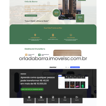
orladabarra.imovelsc.com.br