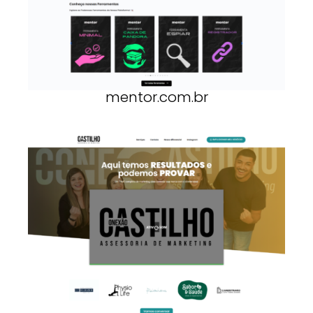
mentor.com.br