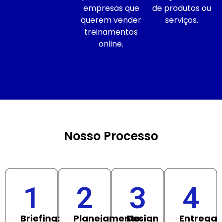
empresas que
de produtos ou
querem vender
serviços.
treinamentos
online.
Nosso Processo
1
2
3
4
Briefing:
Planejamento:
Design
Entrega