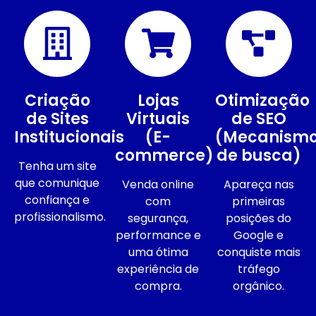
Criação
Lojas
Otimização
de Sites
Virtuais
de SEO
Institucionais
(E-
(Mecanism
commerce)
de busca)
Tenha um site
que comunique
Venda online
Apareça nas
confiança e
com
primeiras
profissionalismo.
segurança,
posições do
performance e
Google e
uma ótima
conquiste mais
experiência de
tráfego
compra.
orgânico.