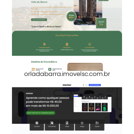
orladabarra.imovelsc.com.br