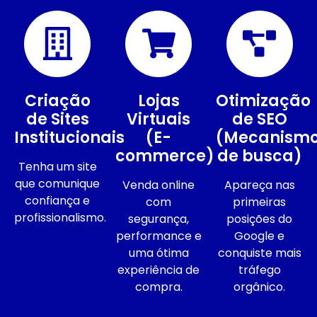
Criação
Lojas
Otimização
de Sites
Virtuais
de SEO
Institucionais
(E-
(Mecanism
commerce)
de busca)
Tenha um site
que comunique
Venda online
Apareça nas
confiança e
com
primeiras
profissionalismo.
segurança,
posições do
performance e
Google e
uma ótima
conquiste mais
experiência de
tráfego
compra.
orgânico.