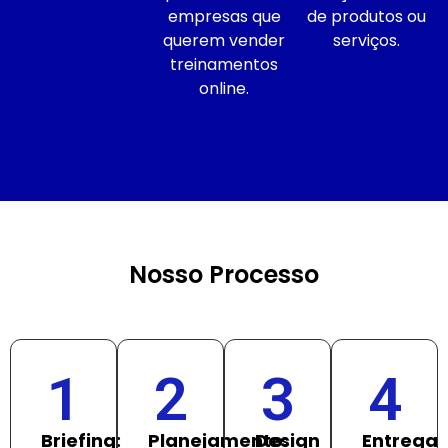
empresas que
de produtos ou
querem vender
serviços.
treinamentos
online.
Nosso Processo
1
2
3
4
Briefing:
Planejamento:
Design
Entrega