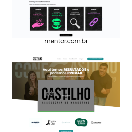
mentor.com.br