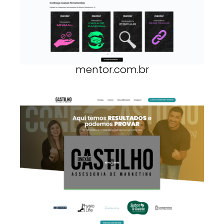
mentor.com.br