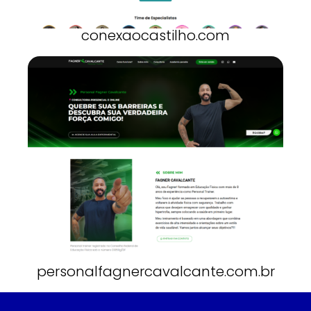
conexaocastilho.com
personalfagnercavalcante.com.br