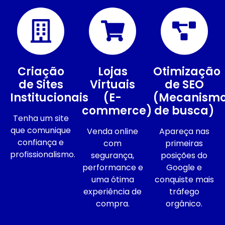
Criação
Lojas
Otimização
de Sites
Virtuais
de SEO
Institucionais
(E-
(Mecanism
commerce)
de busca)
Tenha um site
que comunique
Venda online
Apareça nas
confiança e
com
primeiras
profissionalismo.
segurança,
posições do
performance e
Google e
uma ótima
conquiste mais
experiência de
tráfego
compra.
orgânico.