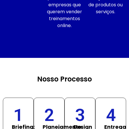
empresas que
de produtos ou
querem vender
serviços.
treinamentos
online.
Nosso Processo
1
2
3
4
Briefing:
Planejamento:
Design
Entrega