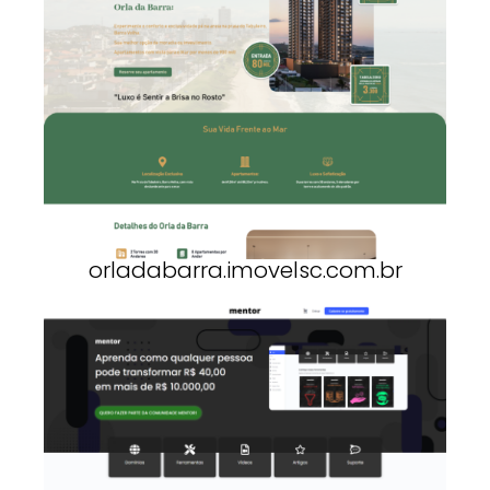
orladabarra.imovelsc.com.br