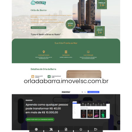
orladabarra.imovelsc.com.br