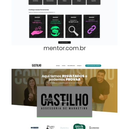
mentor.com.br