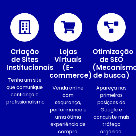
Criação
Lojas
Otimização
de Sites
Virtuais
de SEO
Institucionais
(E-
(Mecanism
commerce)
de busca)
Tenha um site
que comunique
Venda online
Apareça nas
confiança e
com
primeiras
profissionalismo.
segurança,
posições do
performance e
Google e
uma ótima
conquiste mais
experiência de
tráfego
compra.
orgânico.