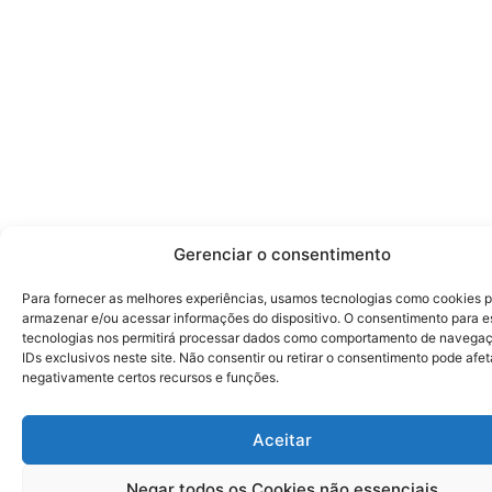
Gerenciar o consentimento
Para fornecer as melhores experiências, usamos tecnologias como cookies 
armazenar e/ou acessar informações do dispositivo. O consentimento para e
tecnologias nos permitirá processar dados como comportamento de navega
IDs exclusivos neste site. Não consentir ou retirar o consentimento pode afet
negativamente certos recursos e funções.
Aceitar
Negar todos os Cookies não essenciais