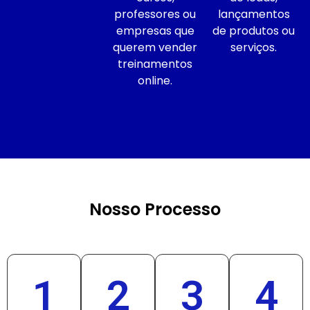
professores ou
lançamentos
empresas que
de produtos ou
querem vender
serviços.
treinamentos
online.
Nosso Processo
1
2
3
4