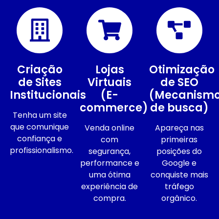
Criação
Lojas
Otimização
de Sites
Virtuais
de SEO
Institucionais
(E-
(Mecanism
commerce)
de busca)
Tenha um site
que comunique
Venda online
Apareça nas
confiança e
com
primeiras
profissionalismo.
segurança,
posições do
performance e
Google e
uma ótima
conquiste mais
experiência de
tráfego
compra.
orgânico.