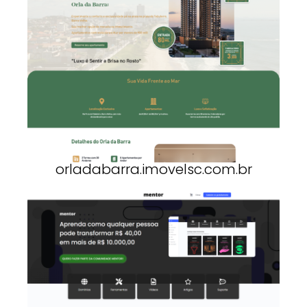
orladabarra.imovelsc.com.br