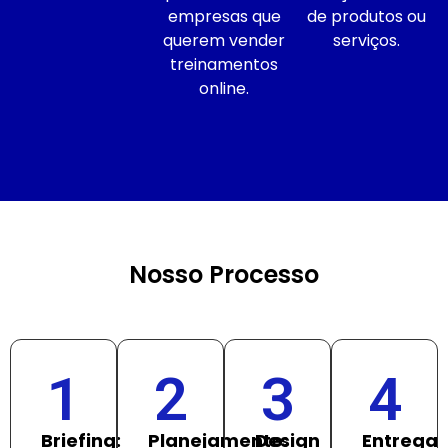
empresas que
de produtos ou
querem vender
serviços.
treinamentos
online.
Nosso Processo
1
2
3
4
Briefing:
Planejamento:
Design
Entrega