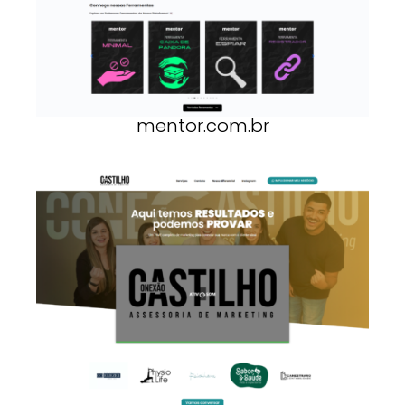
mentor.com.br