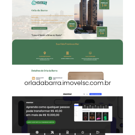
orladabarra.imovelsc.com.br