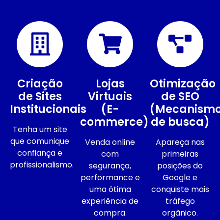
Criação
Lojas
Otimização
de Sites
Virtuais
de SEO
Institucionais
(E-
(Mecanism
commerce)
de busca)
Tenha um site
que comunique
Venda online
Apareça nas
confiança e
com
primeiras
profissionalismo.
segurança,
posições do
performance e
Google e
uma ótima
conquiste mais
experiência de
tráfego
compra.
orgânico.