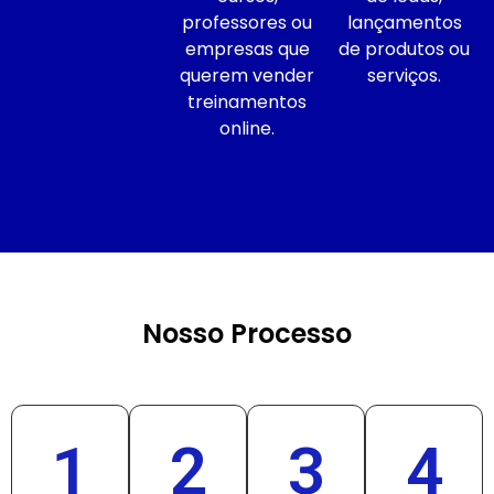
professores ou
lançamentos
empresas que
de produtos ou
querem vender
serviços.
treinamentos
online.
Nosso Processo
1
2
3
4