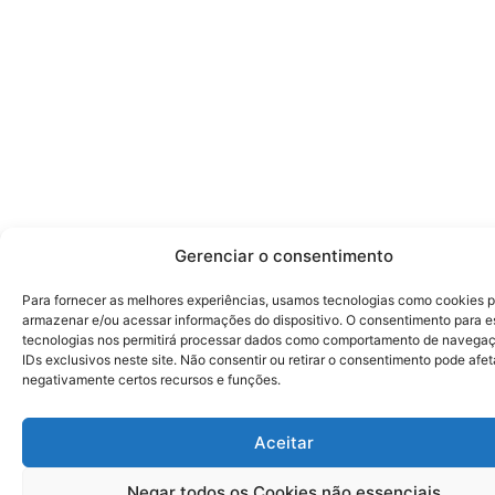
Gerenciar o consentimento
Para fornecer as melhores experiências, usamos tecnologias como cookies 
armazenar e/ou acessar informações do dispositivo. O consentimento para e
tecnologias nos permitirá processar dados como comportamento de navega
IDs exclusivos neste site. Não consentir ou retirar o consentimento pode afet
negativamente certos recursos e funções.
Aceitar
Negar todos os Cookies não essenciais