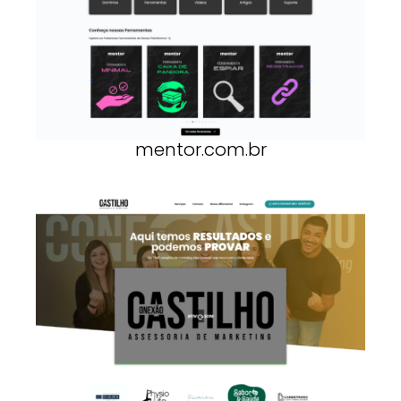
mentor.com.br