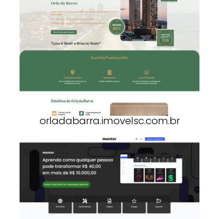
orladabarra.imovelsc.com.br