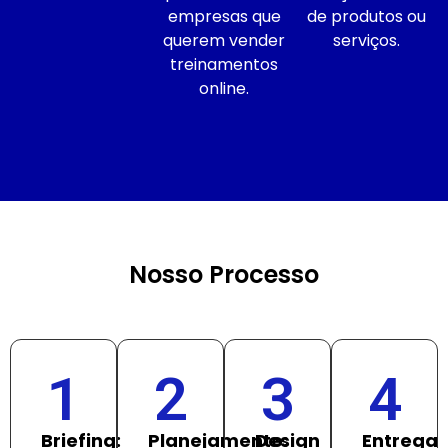
empresas que
de produtos ou
querem vender
serviços.
treinamentos
online.
Nosso Processo
1
2
3
4
Briefing:
Planejamento:
Design
Entrega