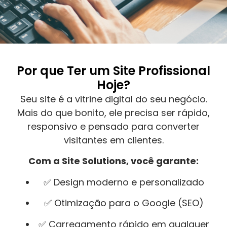
Por que Ter um Site Profissional
Hoje?
Seu site é a vitrine digital do seu negócio.
Mais do que bonito, ele precisa ser rápido,
responsivo e pensado para converter
visitantes em clientes.
Com a Site Solutions, você garante:
✅ Design moderno e personalizado
✅ Otimização para o Google (SEO)
✅ Carregamento rápido em qualquer