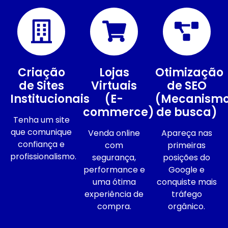
Criação
Lojas
Otimização
de Sites
Virtuais
de SEO
Institucionais
(E-
(Mecanism
commerce)
de busca)
Tenha um site
que comunique
Venda online
Apareça nas
confiança e
com
primeiras
profissionalismo.
segurança,
posições do
performance e
Google e
uma ótima
conquiste mais
experiência de
tráfego
compra.
orgânico.