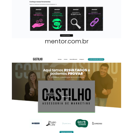
mentor.com.br