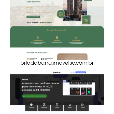
orladabarra.imovelsc.com.br