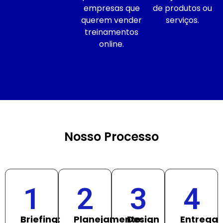
empresas que
de produtos ou
querem vender
serviços.
treinamentos
online.
Nosso Processo
1
2
3
4
Briefing:
Planejamento:
Design
Entrega