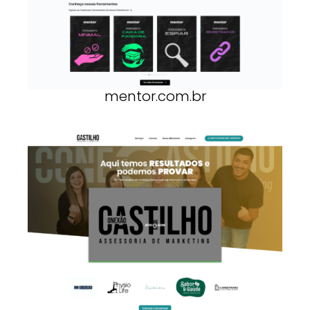
mentor.com.br