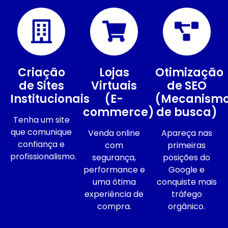
Criação
Lojas
Otimização
de Sites
Virtuais
de SEO
Institucionais
(E-
(Mecanism
commerce)
de busca)
Tenha um site
que comunique
Venda online
Apareça nas
confiança e
com
primeiras
profissionalismo.
segurança,
posições do
performance e
Google e
uma ótima
conquiste mais
experiência de
tráfego
compra.
orgânico.