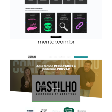
mentor.com.br