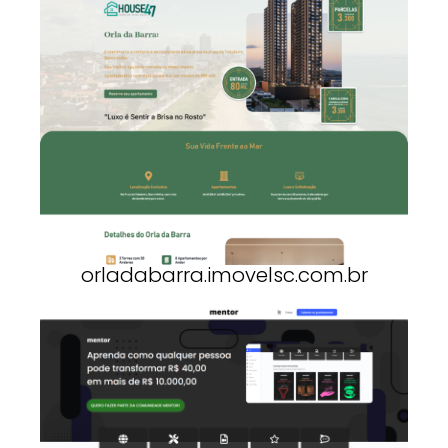
orladabarra.imovelsc.com.br