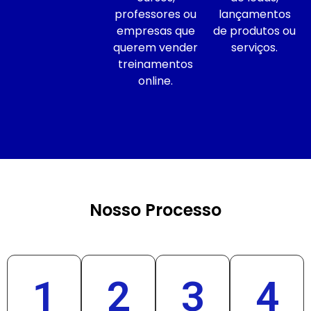
professores ou
lançamentos
empresas que
de produtos ou
querem vender
serviços.
treinamentos
online.
Nosso Processo
1
2
3
4