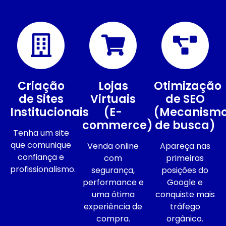
Criação
Lojas
Otimização
de Sites
Virtuais
de SEO
Institucionais
(E-
(Mecanism
commerce)
de busca)
Tenha um site
que comunique
Venda online
Apareça nas
confiança e
com
primeiras
profissionalismo.
segurança,
posições do
performance e
Google e
uma ótima
conquiste mais
experiência de
tráfego
compra.
orgânico.