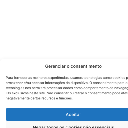
Gerenciar o consentimento
Para fornecer as melhores experiências, usamos tecnologias como cookies 
armazenar e/ou acessar informações do dispositivo. O consentimento para e
tecnologias nos permitirá processar dados como comportamento de navega
IDs exclusivos neste site. Não consentir ou retirar o consentimento pode afet
negativamente certos recursos e funções.
Aceitar
Negar todos os Cookies não essenciais