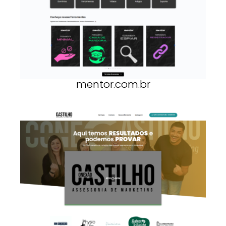
mentor.com.br