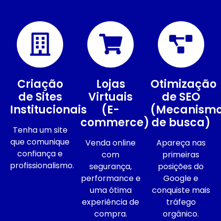
Criação
Lojas
Otimização
de Sites
Virtuais
de SEO
Institucionais
(E-
(Mecanism
commerce)
de busca)
Tenha um site
que comunique
Venda online
Apareça nas
confiança e
com
primeiras
profissionalismo.
segurança,
posições do
performance e
Google e
uma ótima
conquiste mais
experiência de
tráfego
compra.
orgânico.