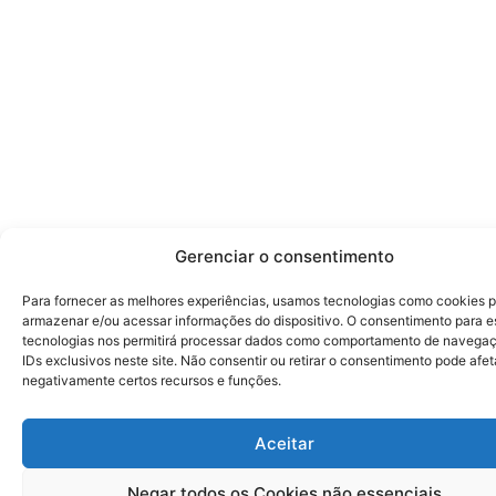
Gerenciar o consentimento
Para fornecer as melhores experiências, usamos tecnologias como cookies 
armazenar e/ou acessar informações do dispositivo. O consentimento para e
tecnologias nos permitirá processar dados como comportamento de navega
IDs exclusivos neste site. Não consentir ou retirar o consentimento pode afet
negativamente certos recursos e funções.
Aceitar
Negar todos os Cookies não essenciais