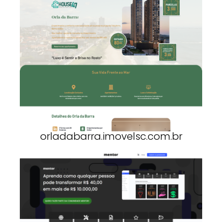
orladabarra.imovelsc.com.br