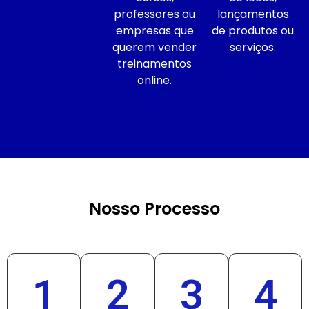
professores ou
lançamentos
empresas que
de produtos ou
querem vender
serviços.
treinamentos
online.
Nosso Processo
1
2
3
4