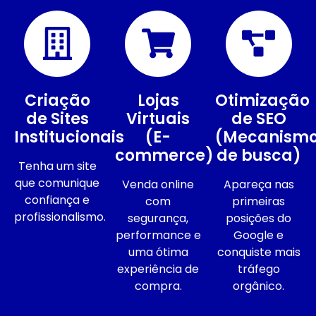
Criação
Lojas
Otimização
de Sites
Virtuais
de SEO
Institucionais
(E-
(Mecanism
commerce)
de busca)
Tenha um site
que comunique
Venda online
Apareça nas
confiança e
com
primeiras
profissionalismo.
segurança,
posições do
performance e
Google e
uma ótima
conquiste mais
experiência de
tráfego
compra.
orgânico.