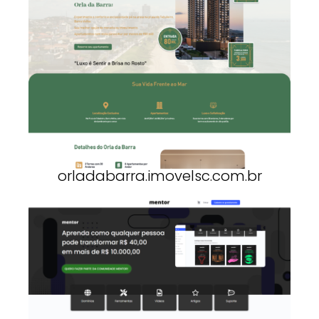
orladabarra.imovelsc.com.br