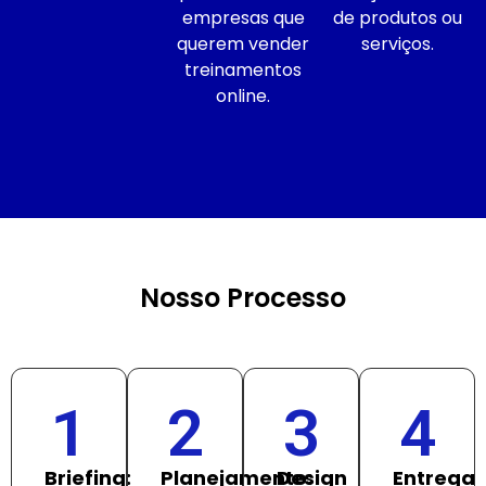
empresas que
de produtos ou
querem vender
serviços.
treinamentos
online.
Nosso Processo
1
2
3
4
Briefing:
Planejamento:
Design
Entrega