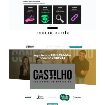
mentor.com.br