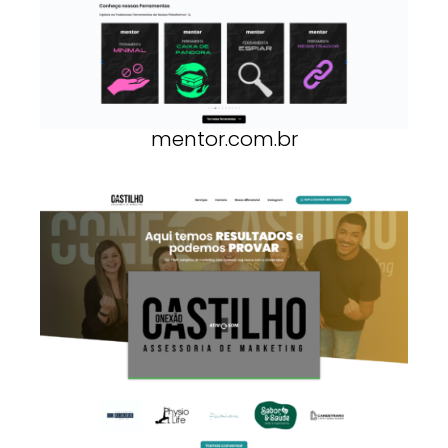
mentor.com.br