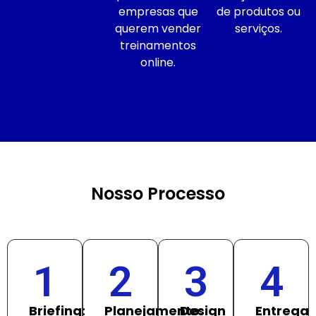
empresas que
de produtos ou
querem vender
serviços.
treinamentos
online.
Nosso Processo
1
2
3
4
Briefing:
Planejamento:
Design
Entrega