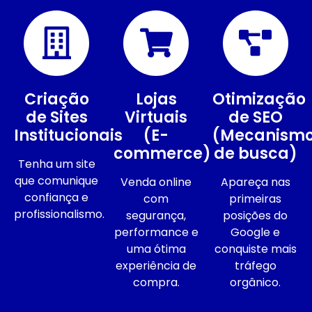
Criação
Lojas
Otimização
de Sites
Virtuais
de SEO
Institucionais
(E-
(Mecanism
commerce)
de busca)
Tenha um site
que comunique
Venda online
Apareça nas
confiança e
com
primeiras
profissionalismo.
segurança,
posições do
performance e
Google e
uma ótima
conquiste mais
experiência de
tráfego
compra.
orgânico.