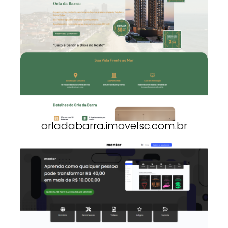
orladabarra.imovelsc.com.br