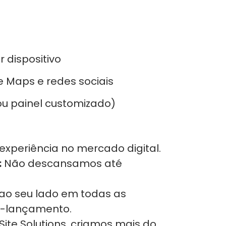
dispositivo
 Maps e redes sociais
ou painel customizado)
experiência no mercado digital.
:
Não descansamos até
ao seu lado em todas as
s-lançamento.
ite Solutions, criamos mais do