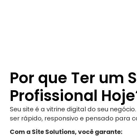
Por que Ter um S
Profissional Hoje
Seu site é a vitrine digital do seu negócio
ser rápido, responsivo e pensado para co
Com a Site Solutions, você garante: