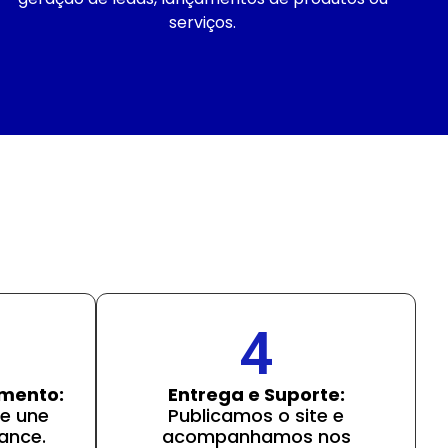
serviços.
4
imento:
Entrega e Suporte:
e une
Publicamos o site e
ance.
acompanhamos nos