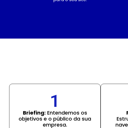
1
Briefing:
Entendemos os
objetivos e o público da sua
Estr
empresa.
nave