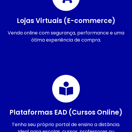
Lojas Virtuais (E-commerce)
Venda online com segurança, performance e uma
ótima experiência de compra.
Plataformas EAD (Cursos Online)
Tenha seu próprio portal de ensino a distância.
Ideal para escolas, cursos, professores ou