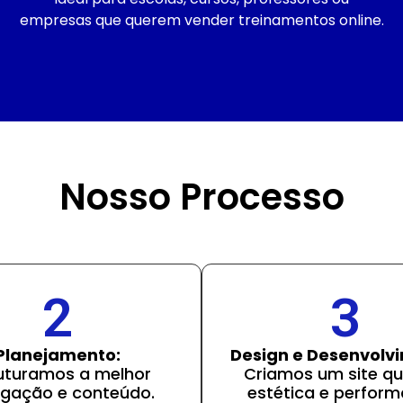
empresas que querem vender treinamentos online.
Nosso Processo
2
3
Planejamento:
Design e Desenvolv
uturamos a melhor
Criamos um site qu
gação e conteúdo.
estética e perform