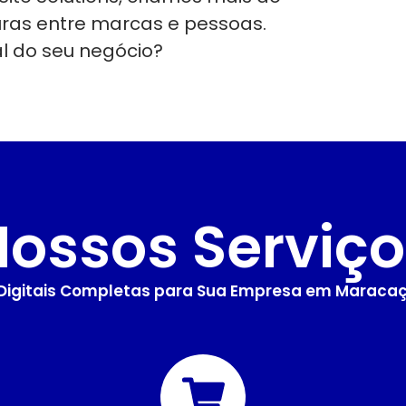
uras entre marcas e pessoas.
al do seu negócio?
Nossos Serviço
 Digitais Completas para Sua Empresa em Maraca