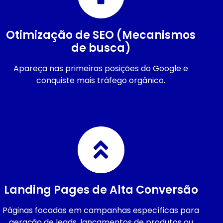
Otimização de SEO (Mecanismos
de busca)
Apareça nas primeiras posições do Google e
conquiste mais tráfego orgânico.
Landing Pages de Alta Conversão
Páginas focadas em campanhas específicas para
geração de leads, lançamentos de produtos ou