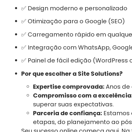
✅ Design moderno e personalizado
✅ Otimização para o Google (SEO)
✅ Carregamento rápido em qualquer 
✅ Integração com WhatsApp, Google
✅ Painel de fácil edição (WordPress 
Por que escolher a Site Solutions?
Expertise comprovada:
Anos de 
Compromisso com a excelência
superar suas expectativas.
Parceria de confiança:
Estamos 
etapas, do planejamento ao pó
Seu sucesso online começa aqui. Na S