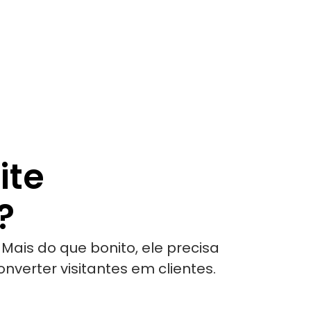
ite
?
. Mais do que bonito, ele precisa
nverter visitantes em clientes.