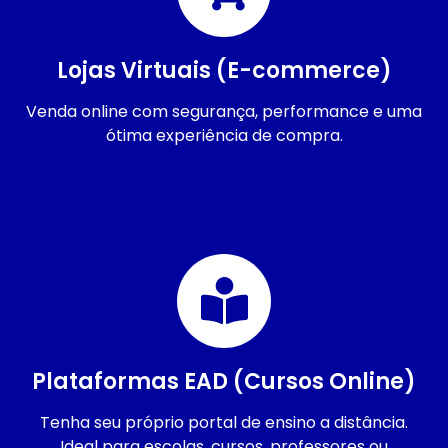
Lojas Virtuais (E-commerce)
Venda online com segurança, performance e uma
ótima experiência de compra.
Plataformas EAD (Cursos Online)
Tenha seu próprio portal de ensino a distância.
Ideal para escolas, cursos, professores ou