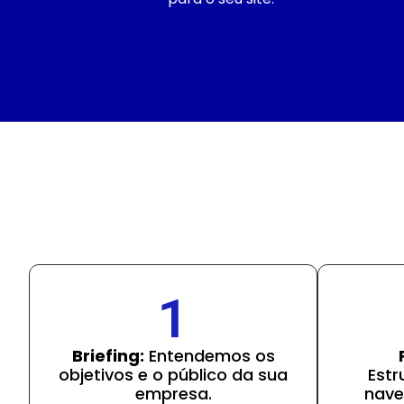
1
Briefing:
Entendemos os
objetivos e o público da sua
Estr
empresa.
nave