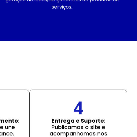
serviços.
4
imento:
Entrega e Suporte:
e une
Publicamos o site e
ance.
acompanhamos nos