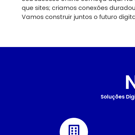
que sites; criamos conexões durado
Vamos construir juntos o futuro digit
Soluções Dig