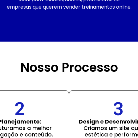
empresas que querem vender treinamentos online.
Nosso Processo
2
3
Planejamento:
Design e Desenvolv
uturamos a melhor
Criamos um site qu
gação e conteúdo.
estética e perform