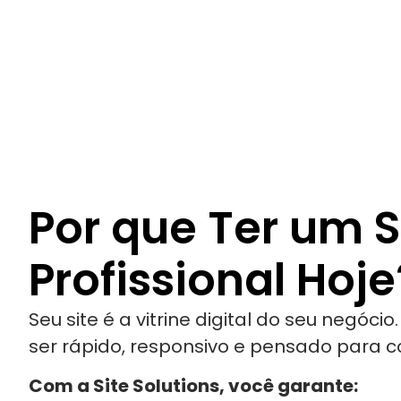
Por que Ter um S
Profissional Hoje
Seu site é a vitrine digital do seu negócio
ser rápido, responsivo e pensado para co
Com a Site Solutions, você garante: