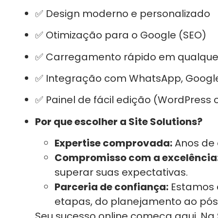
✅ Design moderno e personalizado
✅ Otimização para o Google (SEO)
✅ Carregamento rápido em qualquer 
✅ Integração com WhatsApp, Google
✅ Painel de fácil edição (WordPress 
Por que escolher a Site Solutions?
Expertise comprovada:
Anos de 
Compromisso com a excelência
superar suas expectativas.
Parceria de confiança:
Estamos 
etapas, do planejamento ao pó
Seu sucesso online começa aqui. Na S