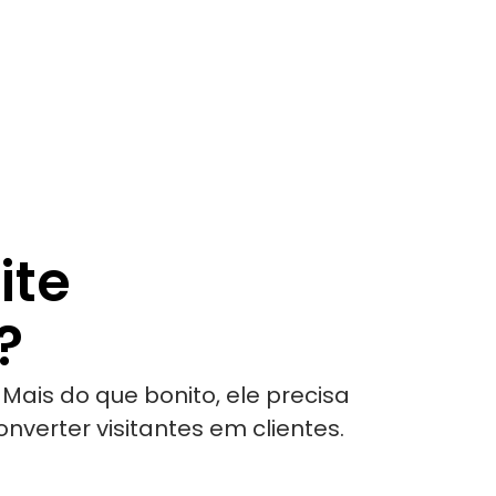
ite
?
. Mais do que bonito, ele precisa
nverter visitantes em clientes.