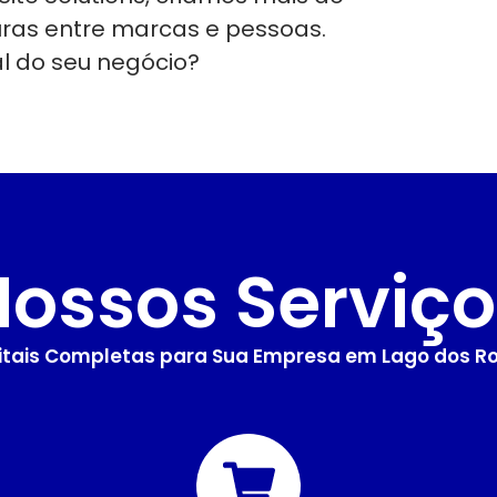
uras entre marcas e pessoas.
al do seu negócio?
Nossos Serviço
itais Completas para Sua Empresa em Lago dos R