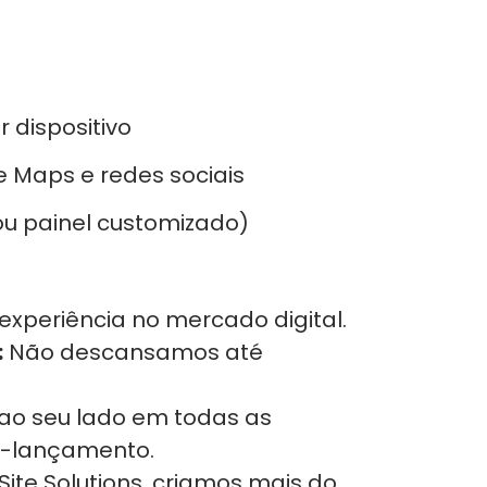
dispositivo
 Maps e redes sociais
ou painel customizado)
experiência no mercado digital.
:
Não descansamos até
ao seu lado em todas as
s-lançamento.
ite Solutions, criamos mais do