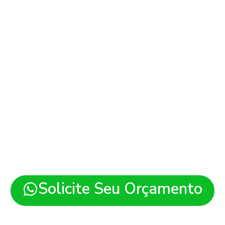
Sites em Lago dos Ro
es modernos, rápidos e pre
para sua empresa em Lago do
região.
Solicite Seu Orçamento