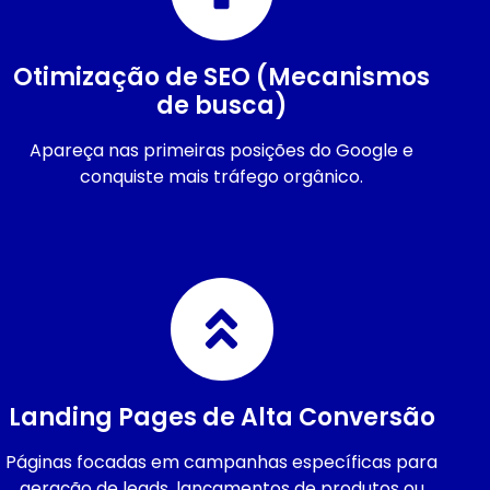
Otimização de SEO (Mecanismos
de busca)
Apareça nas primeiras posições do Google e
conquiste mais tráfego orgânico.
Landing Pages de Alta Conversão
Páginas focadas em campanhas específicas para
geração de leads, lançamentos de produtos ou