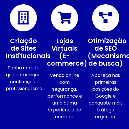
Criação
Lojas
Otimização
de Sites
Virtuais
de SEO
Institucionais
(E-
(Mecanism
commerce)
de busca)
Tenha um site
que comunique
Venda online
Apareça nas
confiança e
com
primeiras
profissionalismo.
segurança,
posições do
performance e
Google e
uma ótima
conquiste mais
experiência de
tráfego
compra.
orgânico.