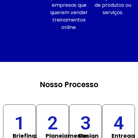
empresas que
de produtos ou
querem vender
serviços.
treinamentos
online.
Nosso Processo
1
2
3
4
Briefing:
Planejamento:
Design
Entrega