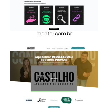
mentor.com.br