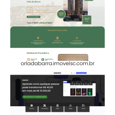
orladabarra.imovelsc.com.br