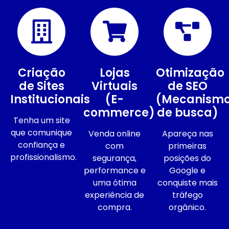
Criação
Lojas
Otimização
de Sites
Virtuais
de SEO
Institucionais
(E-
(Mecanism
commerce)
de busca)
Tenha um site
que comunique
Venda online
Apareça nas
confiança e
com
primeiras
profissionalismo.
segurança,
posições do
performance e
Google e
uma ótima
conquiste mais
experiência de
tráfego
compra.
orgânico.