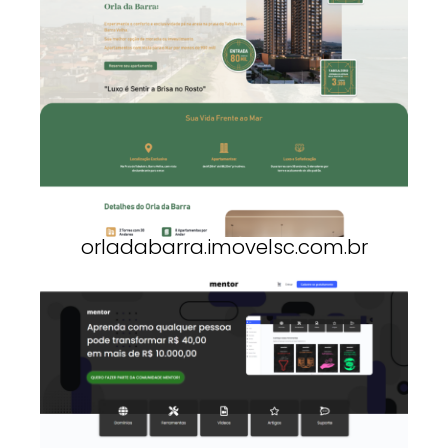
orladabarra.imovelsc.com.br