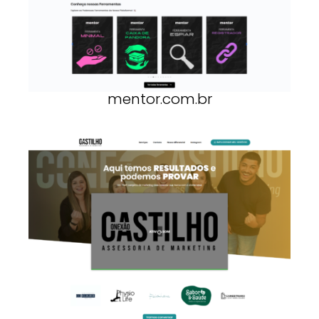
mentor.com.br