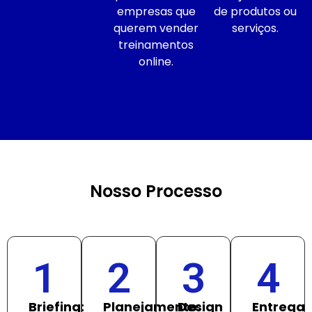
empresas que
de produtos ou
querem vender
serviços.
treinamentos
online.
Nosso Processo
1
2
3
4
Briefing:
Planejamento:
Design
Entrega