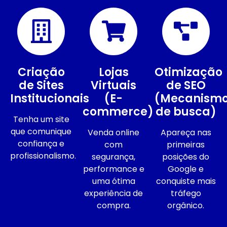
Criação
Lojas
Otimização
de Sites
Virtuais
de SEO
Institucionais
(E-
(Mecanism
commerce)
de busca)
Tenha um site
que comunique
Venda online
Apareça nas
confiança e
com
primeiras
profissionalismo.
segurança,
posições do
performance e
Google e
uma ótima
conquiste mais
experiência de
tráfego
compra.
orgânico.