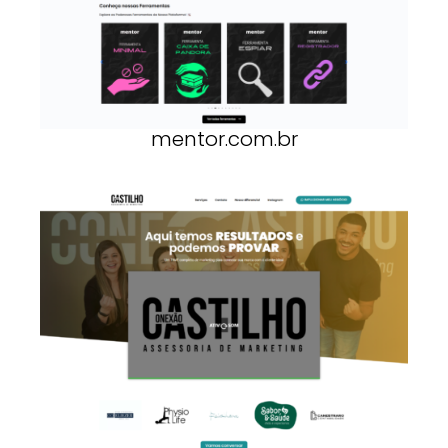
mentor.com.br