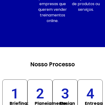
empresas que
de produtos ou
querem vender
serviços.
treinamentos
online.
Nosso Processo
1
2
3
4
Briefing:
Planejamento:
Design
Entrega