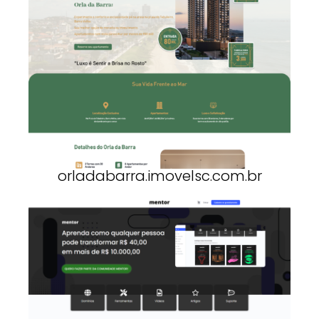
orladabarra.imovelsc.com.br