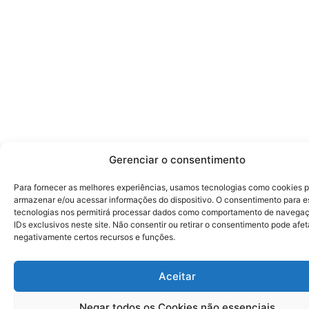
Gerenciar o consentimento
Para fornecer as melhores experiências, usamos tecnologias como cookies 
armazenar e/ou acessar informações do dispositivo. O consentimento para e
tecnologias nos permitirá processar dados como comportamento de navega
IDs exclusivos neste site. Não consentir ou retirar o consentimento pode afet
negativamente certos recursos e funções.
Aceitar
Negar todos os Cookies não essenciais