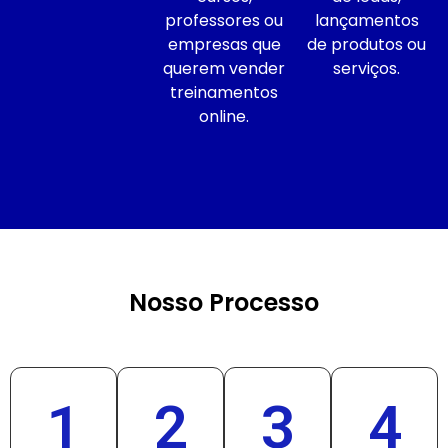
professores ou
lançamentos
empresas que
de produtos ou
querem vender
serviços.
treinamentos
online.
Nosso Processo
1
2
3
4