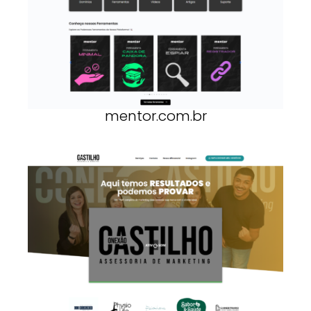
mentor.com.br