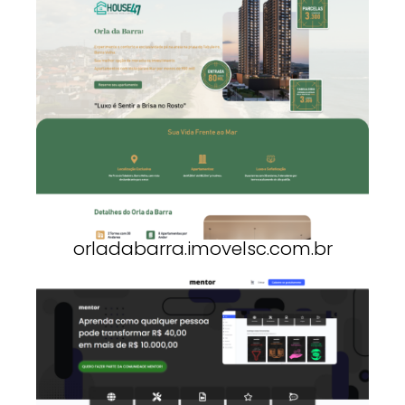
orladabarra.imovelsc.com.br