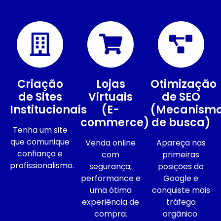
Criação
Lojas
Otimização
de Sites
Virtuais
de SEO
Institucionais
(E-
(Mecanism
commerce)
de busca)
Tenha um site
que comunique
Venda online
Apareça nas
confiança e
com
primeiras
profissionalismo.
segurança,
posições do
performance e
Google e
uma ótima
conquiste mais
experiência de
tráfego
compra.
orgânico.