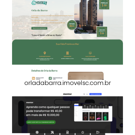
orladabarra.imovelsc.com.br