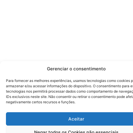
Gerenciar o consentimento
Para fornecer as melhores experiências, usamos tecnologias como cookies 
armazenar e/ou acessar informações do dispositivo. O consentimento para e
tecnologias nos permitirá processar dados como comportamento de navega
IDs exclusivos neste site. Não consentir ou retirar o consentimento pode afet
negativamente certos recursos e funções.
Aceitar
Negar todos os Cookies não essenciais