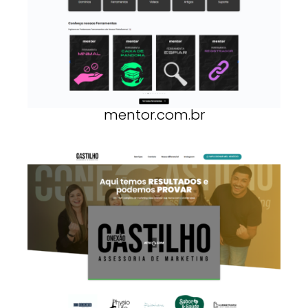
mentor.com.br