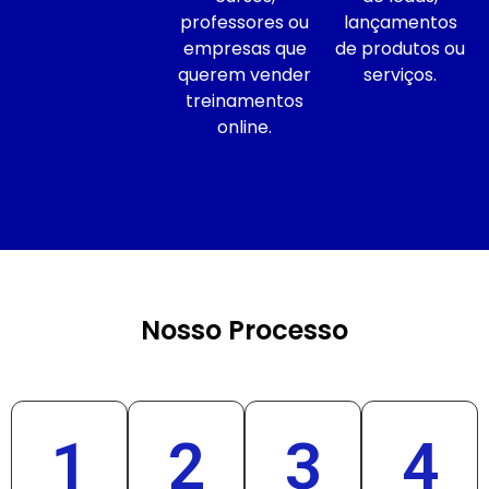
professores ou
lançamentos
empresas que
de produtos ou
querem vender
serviços.
treinamentos
online.
Nosso Processo
1
2
3
4