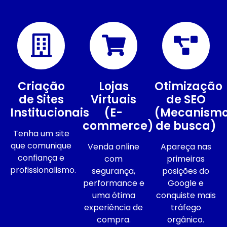
Criação
Lojas
Otimização
de Sites
Virtuais
de SEO
Institucionais
(E-
(Mecanism
commerce)
de busca)
Tenha um site
que comunique
Venda online
Apareça nas
confiança e
com
primeiras
profissionalismo.
segurança,
posições do
performance e
Google e
uma ótima
conquiste mais
experiência de
tráfego
compra.
orgânico.