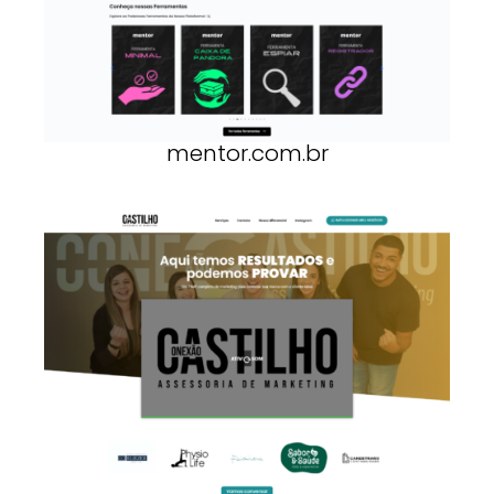
mentor.com.br