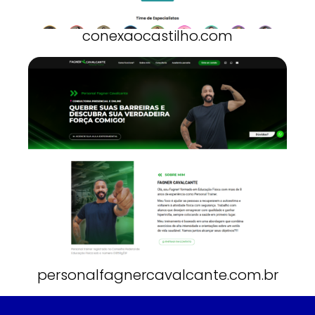
conexaocastilho.com
personalfagnercavalcante.com.br