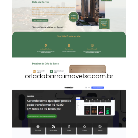
orladabarra.imovelsc.com.br