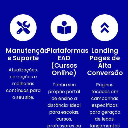
Manutenção
Plataformas
Landing
e Suporte
EAD
Pages de
(Cursos
Alta
Atualizações,
Online)
Conversão
correções e
melhorias
Tenha seu
Páginas
contínuas para
próprio portal
focadas em
o seu site.
de ensino a
campanhas
distância. Ideal
específicas
para escolas,
para geração
cursos,
de leads,
professores ou
lançamentos