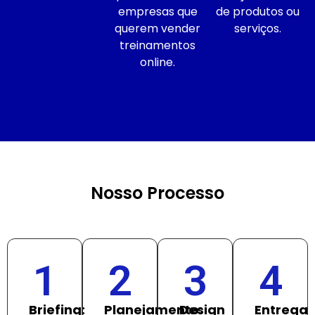
empresas que
de produtos ou
querem vender
serviços.
treinamentos
online.
Nosso Processo
1
2
3
4
Briefing:
Planejamento:
Design
Entrega