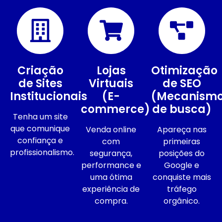
Criação
Lojas
Otimização
de Sites
Virtuais
de SEO
Institucionais
(E-
(Mecanism
commerce)
de busca)
Tenha um site
que comunique
Venda online
Apareça nas
confiança e
com
primeiras
profissionalismo.
segurança,
posições do
performance e
Google e
uma ótima
conquiste mais
experiência de
tráfego
compra.
orgânico.