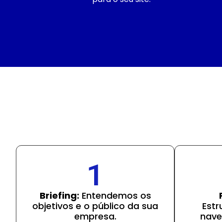
1
Briefing:
Entendemos os
objetivos e o público da sua
Estr
empresa.
nave