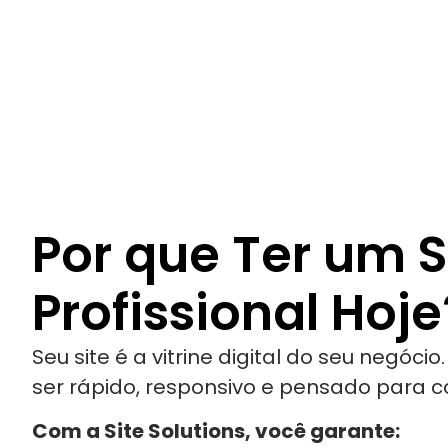
Por que Ter um S
Profissional Hoje
Seu site é a vitrine digital do seu negócio
ser rápido, responsivo e pensado para co
Com a Site Solutions, você garante: