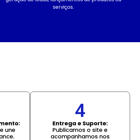
serviços.
4
imento:
Entrega e Suporte:
e une
Publicamos o site e
ance.
acompanhamos nos