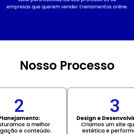
empresas que querem vender treinamentos online.
Nosso Processo
2
3
Planejamento:
Design e Desenvolv
uturamos a melhor
Criamos um site qu
gação e conteúdo.
estética e perform