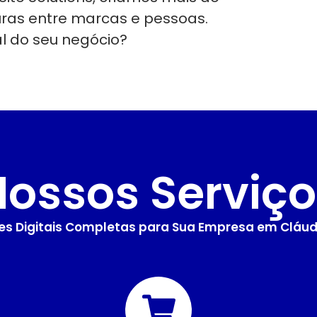
uras entre marcas e pessoas.
al do seu negócio?
Nossos Serviço
es Digitais Completas para Sua Empresa em Cláud