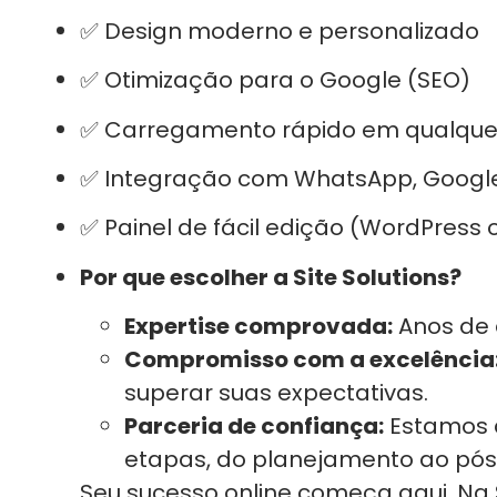
✅ Design moderno e personalizado
✅ Otimização para o Google (SEO)
✅ Carregamento rápido em qualquer 
✅ Integração com WhatsApp, Google
✅ Painel de fácil edição (WordPress 
Por que escolher a Site Solutions?
Expertise comprovada:
Anos de 
Compromisso com a excelência
superar suas expectativas.
Parceria de confiança:
Estamos 
etapas, do planejamento ao pó
Seu sucesso online começa aqui. Na S