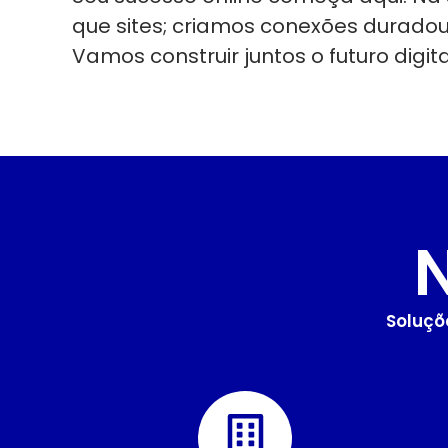
que sites; criamos conexões durado
Vamos construir juntos o futuro digit
Soluçõ