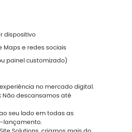
dispositivo
 Maps e redes sociais
ou painel customizado)
experiência no mercado digital.
:
Não descansamos até
ao seu lado em todas as
s-lançamento.
ite Solutions, criamos mais do