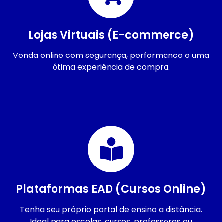
Lojas Virtuais (E-commerce)
Venda online com segurança, performance e uma
ótima experiência de compra.
Plataformas EAD (Cursos Online)
Tenha seu próprio portal de ensino a distância.
Ideal para escolas, cursos, professores ou