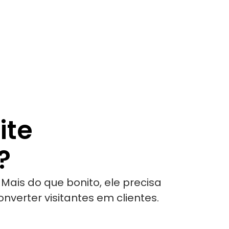
ite
?
. Mais do que bonito, ele precisa
nverter visitantes em clientes.