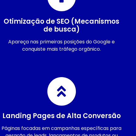
Otimização de SEO (Mecanismos
de busca)
Apareça nas primeiras posições do Google e
conquiste mais tráfego orgânico.
Landing Pages de Alta Conversão
Páginas focadas em campanhas específicas para
geração de leads, lançamentos de produtos ou