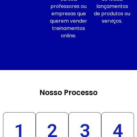
professores ou
lançamentos
empresas que
de produtos ou
querem vender
serviços.
treinamentos
online.
Nosso Processo
1
2
3
4