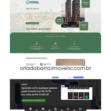
orladabarra.imovelsc.com.br