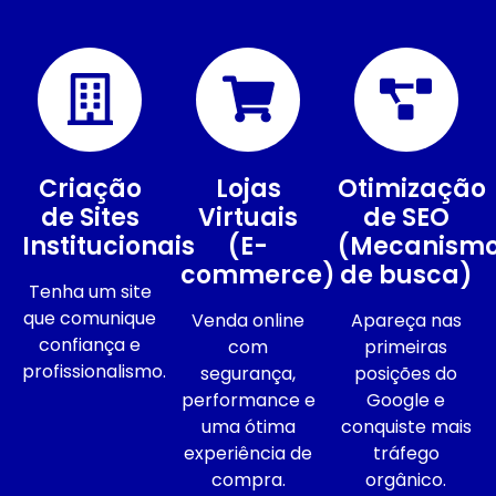
Criação
Lojas
Otimização
de Sites
Virtuais
de SEO
Institucionais
(E-
(Mecanism
commerce)
de busca)
Tenha um site
que comunique
Venda online
Apareça nas
confiança e
com
primeiras
profissionalismo.
segurança,
posições do
performance e
Google e
uma ótima
conquiste mais
experiência de
tráfego
compra.
orgânico.