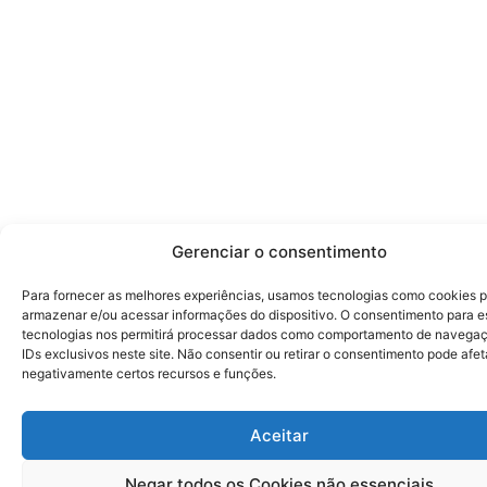
Gerenciar o consentimento
Para fornecer as melhores experiências, usamos tecnologias como cookies 
armazenar e/ou acessar informações do dispositivo. O consentimento para e
tecnologias nos permitirá processar dados como comportamento de navega
IDs exclusivos neste site. Não consentir ou retirar o consentimento pode afet
negativamente certos recursos e funções.
Aceitar
Negar todos os Cookies não essenciais