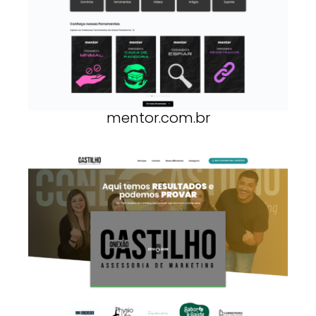
mentor.com.br