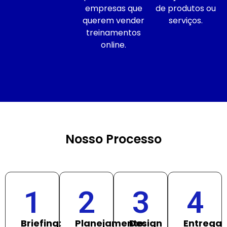
empresas que
de produtos ou
querem vender
serviços.
treinamentos
online.
Nosso Processo
1
2
3
4
Briefing:
Planejamento:
Design
Entrega