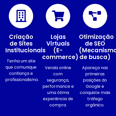
Criação
Lojas
Otimização
de Sites
Virtuais
de SEO
Institucionais
(E-
(Mecanism
commerce)
de busca)
Tenha um site
que comunique
Venda online
Apareça nas
confiança e
com
primeiras
profissionalismo.
segurança,
posições do
performance e
Google e
uma ótima
conquiste mais
experiência de
tráfego
compra.
orgânico.