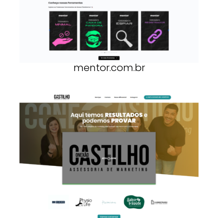
mentor.com.br