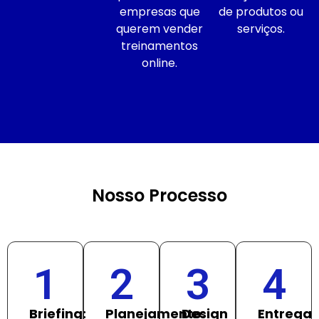
empresas que
de produtos ou
querem vender
serviços.
treinamentos
online.
Nosso Processo
1
2
3
4
Briefing:
Planejamento:
Design
Entrega