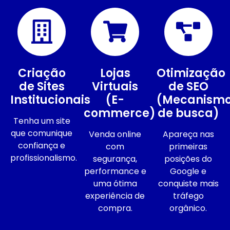
Criação
Lojas
Otimização
de Sites
Virtuais
de SEO
Institucionais
(E-
(Mecanism
commerce)
de busca)
Tenha um site
que comunique
Venda online
Apareça nas
confiança e
com
primeiras
profissionalismo.
segurança,
posições do
performance e
Google e
uma ótima
conquiste mais
experiência de
tráfego
compra.
orgânico.