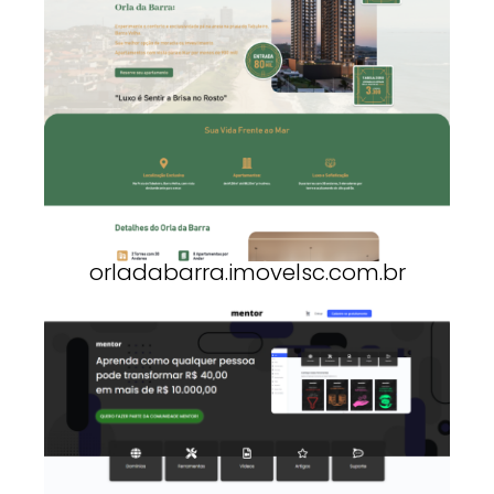
orladabarra.imovelsc.com.br