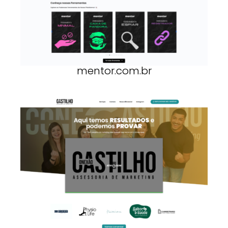
mentor.com.br