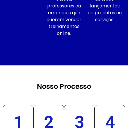
professores ou
lançamentos
empresas que
de produtos ou
querem vender
serviços.
treinamentos
online.
Nosso Processo
1
2
3
4