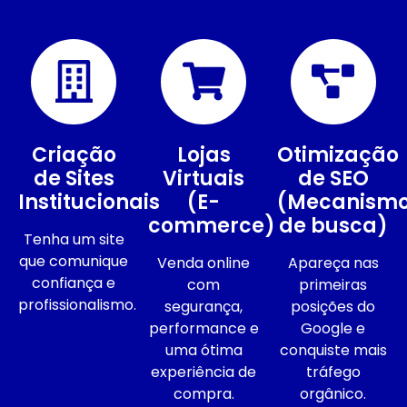
Criação
Lojas
Otimização
de Sites
Virtuais
de SEO
Institucionais
(E-
(Mecanism
commerce)
de busca)
Tenha um site
que comunique
Venda online
Apareça nas
confiança e
com
primeiras
profissionalismo.
segurança,
posições do
performance e
Google e
uma ótima
conquiste mais
experiência de
tráfego
compra.
orgânico.