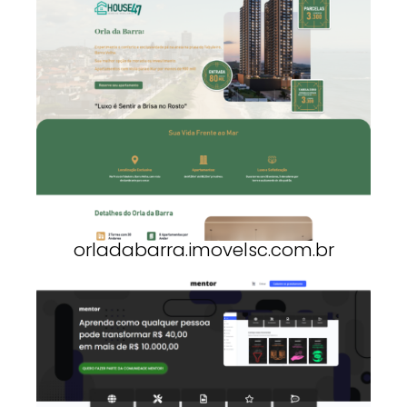
orladabarra.imovelsc.com.br