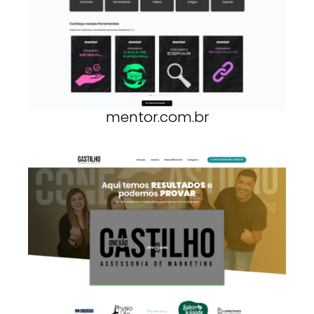
mentor.com.br