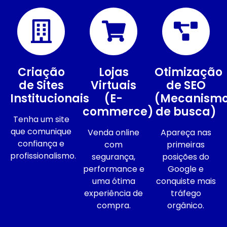
Criação
Lojas
Otimização
de Sites
Virtuais
de SEO
Institucionais
(E-
(Mecanism
commerce)
de busca)
Tenha um site
que comunique
Venda online
Apareça nas
confiança e
com
primeiras
profissionalismo.
segurança,
posições do
performance e
Google e
uma ótima
conquiste mais
experiência de
tráfego
compra.
orgânico.