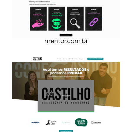
mentor.com.br