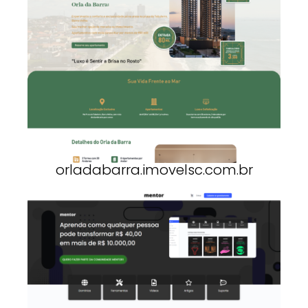
orladabarra.imovelsc.com.br