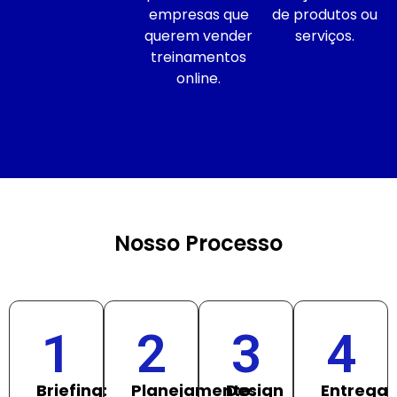
empresas que
de produtos ou
querem vender
serviços.
treinamentos
online.
Nosso Processo
1
2
3
4
Briefing:
Planejamento:
Design
Entrega